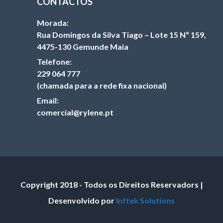
CONTACTOS
Morada:
Rua Domingos da Silva Tiago – Lote 15 Nº 159,
4475-130 Gemunde Maia
Telefone:
229 064 777
(chamada para a rede fixa nacional)
Email:
comercial@rylene.pt
Copyright 2018 - Todos os Direitos Reservadors |
Desenvolvido por
Inftek Solutions